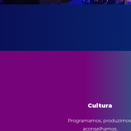
Cultura
Programamos, produzimos
aconselhamos.