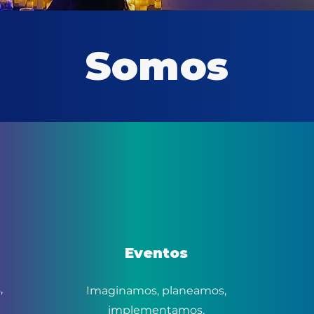
Somos
Eventos
,
Imaginamos, planeamos,
implementamos.