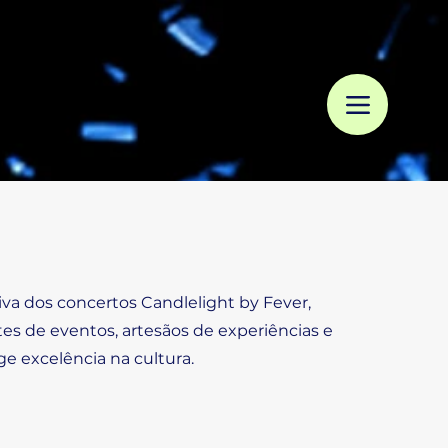
va dos concertos Candlelight by Fever,
tes de eventos, artesãos de experiências e
e excelência na cultura.